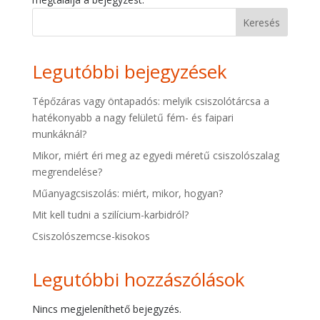
Keresés
Legutóbbi bejegyzések
Tépőzáras vagy öntapadós: melyik csiszolótárcsa a
hatékonyabb a nagy felületű fém- és faipari
munkáknál?
Mikor, miért éri meg az egyedi méretű csiszolószalag
megrendelése?
Műanyagcsiszolás: miért, mikor, hogyan?
Mit kell tudni a szilícium-karbidról?
Csiszolószemcse-kisokos
Legutóbbi hozzászólások
Nincs megjeleníthető bejegyzés.