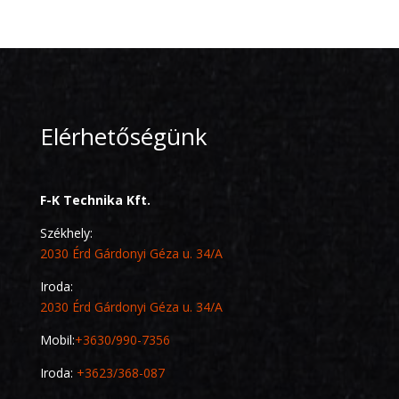
Elérhetőségünk
F-K Technika Kft.
Székhely:
2030 Érd Gárdonyi Géza u. 34/A
Iroda:
2030 Érd Gárdonyi Géza u. 34/A
Mobil:
+3630/990-7356
Iroda:
+3623/368-087