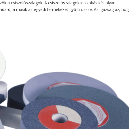
k a csiszolószalagok. A csiszolószalagokat szokás két olyan
andard, a másik az egyedi termékeket gyűjti össze. Az igazság az, hog