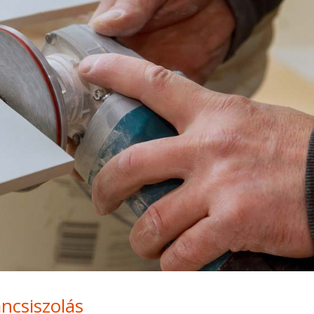
áncsiszolás