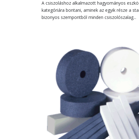
A csiszoláshoz alkalmazott hagyományos eszközö
kategóriára bontani, aminek az egyik része a st
bizonyos szempontból minden csiszolószalag...