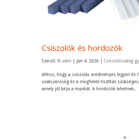
Csiszolók és hordozók
Szerző:
fk-adm
|
jún 4, 2026
|
Csiszolószalag gy
Ahhoz, hogy a csiszolás eredményes legyen és 
szakszerűség és a megfelelő tisztítás szüksége
amely jól bírja a munkát. A hordozók lehetnek...