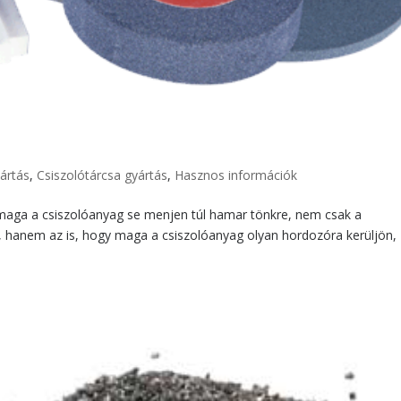
ártás
,
Csiszolótárcsa gyártás
,
Hasznos információk
maga a csiszolóanyag se menjen túl hamar tönkre, nem csak a
s, hanem az is, hogy maga a csiszolóanyag olyan hordozóra kerüljön,