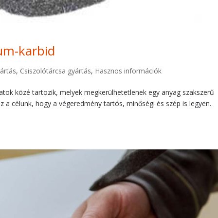
ium-karbid
ártás
,
Csiszolótárcsa gyártás
,
Hasznos információk
atok közé tartozik, melyek megkerülhetetlenek egy anyag szakszerű
 célunk, hogy a végeredmény tartós, minőségi és szép is legyen.