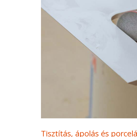
Tisztítás, ápolás és porcel