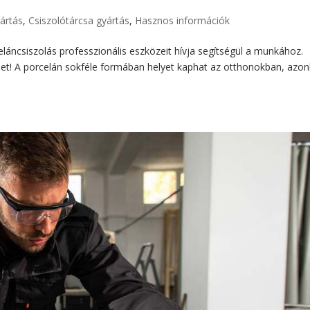
ártás
,
Csiszolótárcsa gyártás
,
Hasznos információk
celáncsiszolás professzionális eszközeit hívja segítségül a munkához.
het! A porcelán sokféle formában helyet kaphat az otthonokban, azo