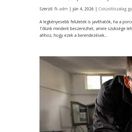
Szerző:
fk-adm
|
jún 4, 2026
|
Csiszolószalag gy
A legkényesebb felületek is javíthatók, ha a por
Tőlünk mindent beszerezhet, amire szüksége le
ahhoz, hogy ezek a berendezések...