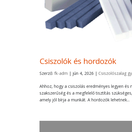
Csiszolók és hordozók
Szerző:
fk-adm
|
jún 4, 2026
|
Csiszolószalag gy
Ahhoz, hogy a csiszolás eredményes legyen és 
szakszerűség és a megfelelő tisztítás szüksége
amely jól bírja a munkát. A hordozók lehetnek...