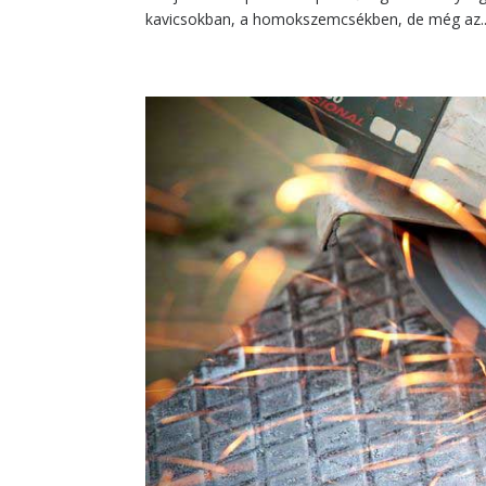
kavicsokban, a homokszemcsékben, de még az..