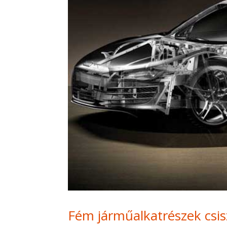
Fém járműalkatrészek csis