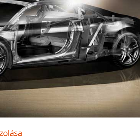
zolása