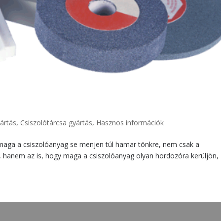
ártás
,
Csiszolótárcsa gyártás
,
Hasznos információk
maga a csiszolóanyag se menjen túl hamar tönkre, nem csak a
s, hanem az is, hogy maga a csiszolóanyag olyan hordozóra kerüljön,