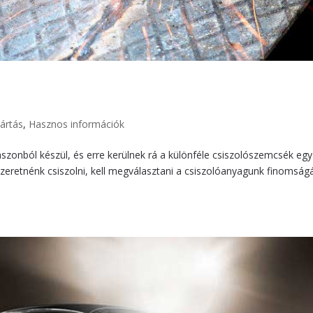
ártás
,
Hasznos információk
szonból készül, és erre kerülnek rá a különféle csiszolószemcsék egy
szeretnénk csiszolni, kell megválasztani a csiszolóanyagunk finomságá