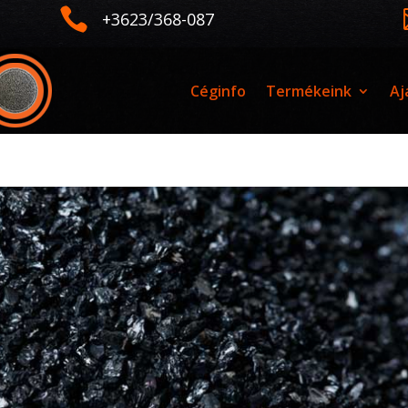

+3623/368-087
Céginfo
Termékeink
Aj