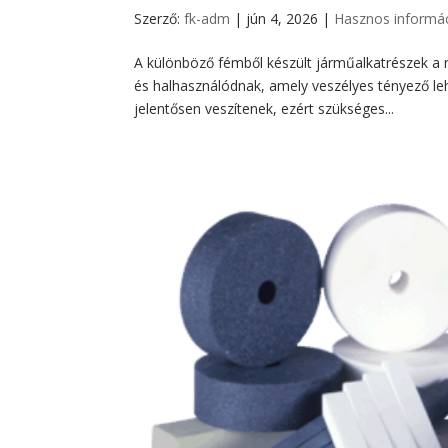
Szerző:
fk-adm
|
jún 4, 2026
|
Hasznos informá
A különböző fémből készült járműalkatrészek a
és halhasználódnak, amely veszélyes tényező leh
jelentősen veszítenek, ezért szükséges...