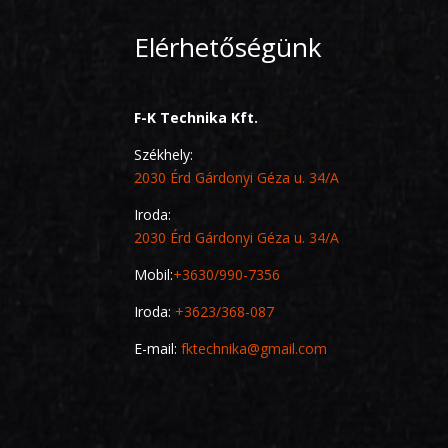
Elérhetőségünk
F-K Technika Kft.
Székhely:
2030 Érd Gárdonyi Géza u. 34/A
Iroda:
2030 Érd Gárdonyi Géza u. 34/A
Mobil:
+3630/990-7356
Iroda:
+3623/368-087
E-mail:
fktechnika@gmail.com