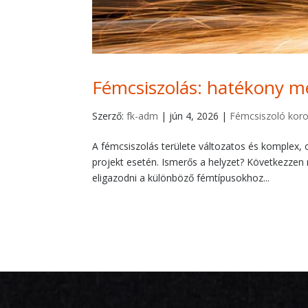
Fémcsiszolás: hatékony 
Szerző:
fk-adm
|
jún 4, 2026
|
Fémcsiszoló koro
A fémcsiszolás területe változatos és komplex, 
projekt esetén. Ismerős a helyzet? Következzen
eligazodni a különböző fémtípusokhoz...