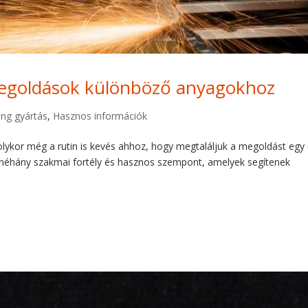
megoldások különböző anyagokhoz
ng gyártás
,
Hasznos információk
olykor még a rutin is kevés ahhoz, hogy megtaláljuk a megoldást egy 
 néhány szakmai fortély és hasznos szempont, amelyek segítenek