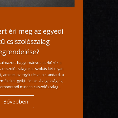
rt éri meg az egyedi
ű csiszolószalag
grendelése?
lkalmazott hagyományos eszközök a
A csiszolószalagokat szokás két olyan
i, aminek az egyik része a standard, a
rmékeket gyűjti össze. Az igazság az,
empontból minden csiszolószalag...
Bővebben