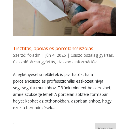
Tisztítás, ápolás és porceláncsiszolás
Szerző:
fk-adm
|
jún 4, 2026
|
Csiszolószalag gyártás
,
Csiszolótárcsa gyártás
,
Hasznos információk
A legkényesebb felületek is javíthatók, ha a
porceláncsiszolás professzionális eszközeit hívja
segítségül a munkához. Tőlünk mindent beszerezhet,
amire szüksége lehet! A porcelán sokféle formában
helyet kaphat az otthonokban, azonban ahhoz, hogy
ezek a berendezések...
Keresés