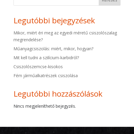
Legutóbbi bejegyzések
Mikor, miért éri meg az egyedi méretű csiszolószalag
megrendelése?
Műanyagcsiszolás: miért, mikor, hogyan?
Mit kell tudni a szilícium-karbidról?
Csiszolószemcse-kisokos
Fém járműalkatrészek csiszolása
Legutóbbi hozzászólások
Nincs megjeleníthető bejegyzés.