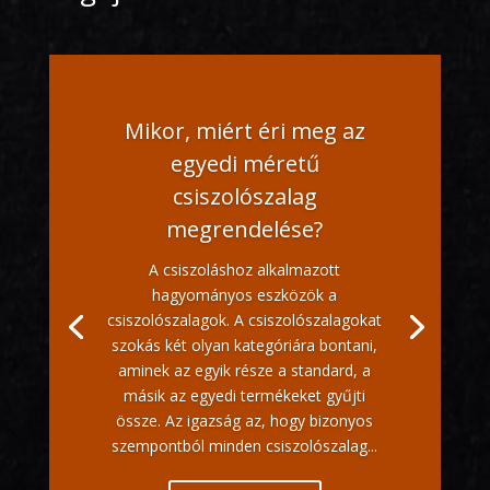
Mikor, miért éri meg az
egyedi méretű
csiszolószalag
megrendelése?
A csiszoláshoz alkalmazott
hagyományos eszközök a
csiszolószalagok. A csiszolószalagokat
szokás két olyan kategóriára bontani,
aminek az egyik része a standard, a
másik az egyedi termékeket gyűjti
össze. Az igazság az, hogy bizonyos
szempontból minden csiszolószalag...