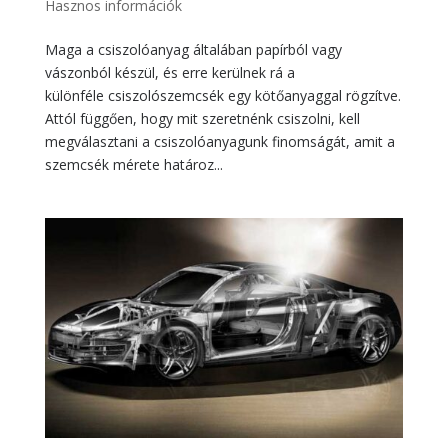
Hasznos információk
Maga a csiszolóanyag általában papírból vagy
vászonból készül, és erre kerülnek rá a
különféle csiszolószemcsék egy kötőanyaggal rögzítve.
Attól függően, hogy mit szeretnénk csiszolni, kell
megválasztani a csiszolóanyagunk finomságát, amit a
szemcsék mérete határoz...