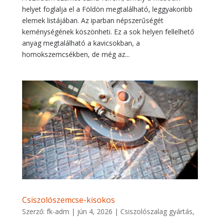
helyet foglalja el a Földön megtalálható, leggyakoribb
elemek listájában. Az iparban népszerűségét
keménységének köszönheti. Ez a sok helyen fellelhető
anyag megtalálható a kavicsokban, a
homokszemcsékben, de még az...
Csiszolószemcse-kisokos
Szerző:
fk-adm
|
jún 4, 2026
|
Csiszolószalag gyártás
,