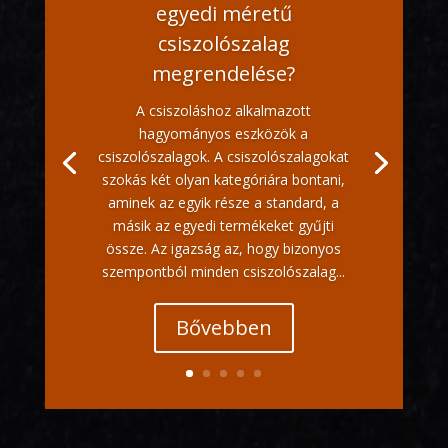
egyedi méretű
csiszolószalag
megrendelése?
A csiszoláshoz alkalmazott
hagyományos eszközök a
csiszolószalagok. A csiszolószalagokat
szokás két olyan kategóriára bontani,
aminek az egyik része a standard, a
másik az egyedi termékeket gyűjti
össze. Az igazság az, hogy bizonyos
szempontból minden csiszolószalag...
Bővebben