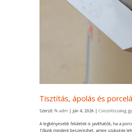
Tisztítás, ápolás és porcel
Szerző:
fk-adm
|
jún 4, 2026
|
Csiszolószalag gy
A legkényesebb felületek is javíthatók, ha a por
Tőlünk mindent beszerezhet, amire szüksége le