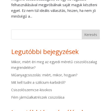
felhasználásával megpróbálnak saját maguk készíteni
egyet. Ez nem túl ideális választás, hiszen, ha nem jó
minőségű a...
Keresés
Legutóbbi bejegyzések
Mikor, miért éri meg az egyedi méretű csiszolószalag
megrendelése?
Műanyagcsiszolás: miért, mikor, hogyan?
Mit kell tudni a szilícium-karbidról?
Csiszolószemcse-kisokos
Fém járműalkatrészek csiszolása