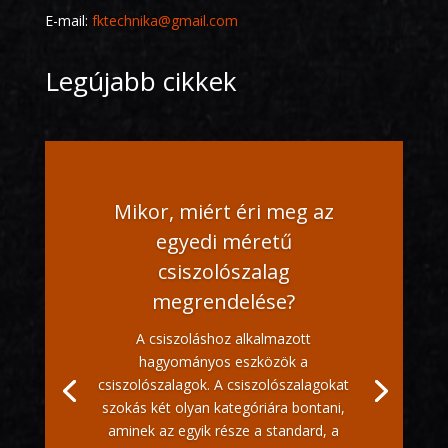
E-mail:
fktechnika@gmail.com
Legújabb cikkek
Mikor, miért éri meg az
egyedi méretű
csiszolószalag
megrendelése?
A csiszoláshoz alkalmazott
hagyományos eszközök a
csiszolószalagok. A csiszolószalagokat
szokás két olyan kategóriára bontani,
aminek az egyik része a standard, a