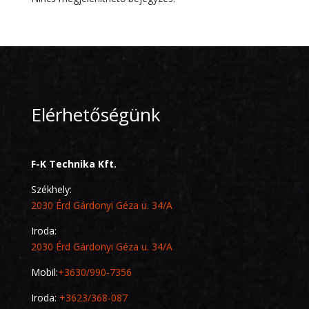
Elérhetőségünk
F-K Technika Kft.
Székhely:
2030 Érd Gárdonyi Géza u. 34/A
Iroda:
2030 Érd Gárdonyi Géza u. 34/A
Mobil:
+3630/990-7356
Iroda:
+3623/368-087