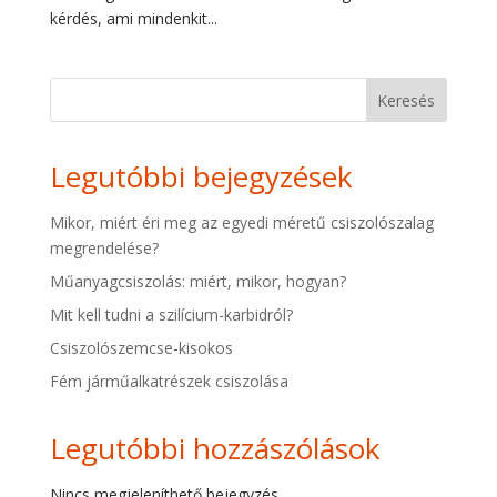
kérdés, ami mindenkit...
Keresés
Legutóbbi bejegyzések
Mikor, miért éri meg az egyedi méretű csiszolószalag
megrendelése?
Műanyagcsiszolás: miért, mikor, hogyan?
Mit kell tudni a szilícium-karbidról?
Csiszolószemcse-kisokos
Fém járműalkatrészek csiszolása
Legutóbbi hozzászólások
Nincs megjeleníthető bejegyzés.