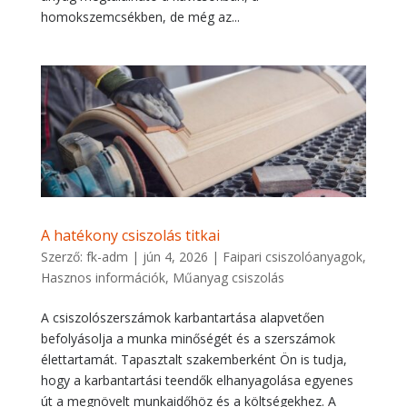
homokszemcsékben, de még az...
A hatékony csiszolás titkai
Szerző:
fk-adm
|
jún 4, 2026
|
Faipari csiszolóanyagok
,
Hasznos információk
,
Műanyag csiszolás
A csiszolószerszámok karbantartása alapvetően
befolyásolja a munka minőségét és a szerszámok
élettartamát. Tapasztalt szakemberként Ön is tudja,
hogy a karbantartási teendők elhanyagolása egyenes
út a megnövelt munkaidőhöz és a költségekhez. A