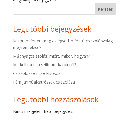
Keresés
Legutóbbi bejegyzések
Mikor, miért éri meg az egyedi méretű csiszolószalag
megrendelése?
Műanyagcsiszolás: miért, mikor, hogyan?
Mit kell tudni a szilícium-karbidról?
Csiszolószemcse-kisokos
Fém járműalkatrészek csiszolása
Legutóbbi hozzászólások
Nincs megjeleníthető bejegyzés.