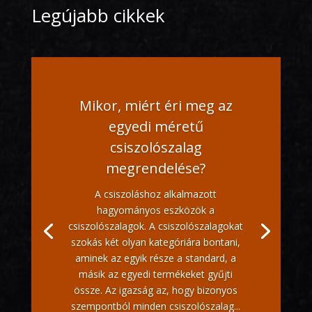
Legújabb cikkek
Mikor, miért éri meg az
egyedi méretű
csiszolószalag
megrendelése?
A csiszoláshoz alkalmazott
hagyományos eszközök a
csiszolószalagok. A csiszolószalagokat
szokás két olyan kategóriára bontani,
aminek az egyik része a standard, a
másik az egyedi termékeket gyűjti
össze. Az igazság az, hogy bizonyos
szempontból minden csiszolószalag...