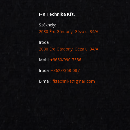
F-K Technika Kft.
Székhely:
2030 Érd Gárdonyi Géza u. 34/A
Iroda:
2030 Érd Gárdonyi Géza u. 34/A
Mobil:
+3630/990-7356
Iroda:
+3623/368-087
E-mail:
fktechnika@gmail.com