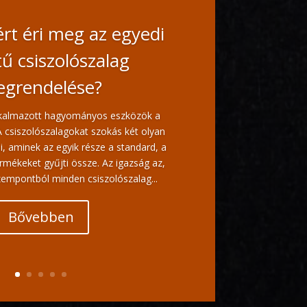
rt éri meg az egyedi
ű csiszolószalag
grendelése?
lkalmazott hagyományos eszközök a
A csiszolószalagokat szokás két olyan
i, aminek az egyik része a standard, a
rmékeket gyűjti össze. Az igazság az,
empontból minden csiszolószalag...
Bővebben