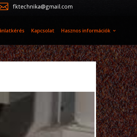

fktechnika@gmail.com
ánlatkérés
Kapcsolat
Hasznos információk